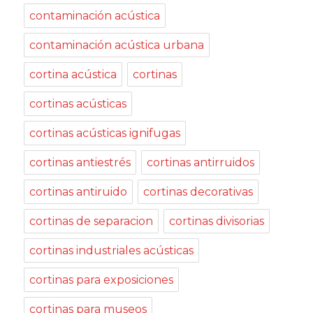
contaminación acústica
contaminación acústica urbana
cortina acústica
cortinas
cortinas acústicas
cortinas acústicas ignifugas
cortinas antiestrés
cortinas antirruidos
cortinas antiruido
cortinas decorativas
cortinas de separacion
cortinas divisorias
cortinas industriales acústicas
cortinas para exposiciones
cortinas para museos