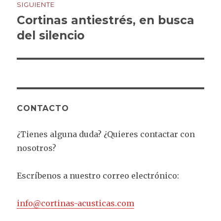
SIGUIENTE
Cortinas antiestrés, en busca
Entrada
siguiente:
del silencio
CONTACTO
¿Tienes alguna duda? ¿Quieres contactar con
nosotros?
Escríbenos a nuestro correo electrónico:
info@cortinas-acusticas.com