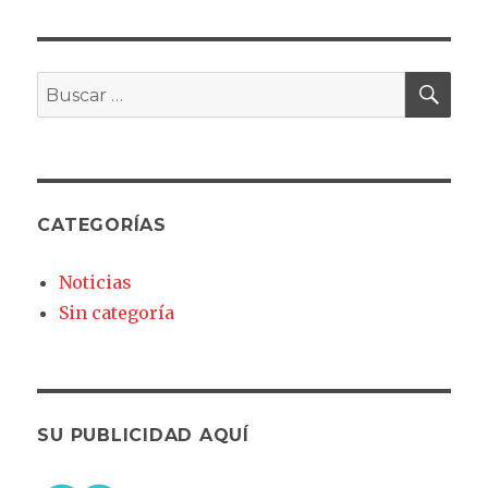
BU
Buscar
por:
CATEGORÍAS
Noticias
Sin categoría
SU PUBLICIDAD AQUÍ