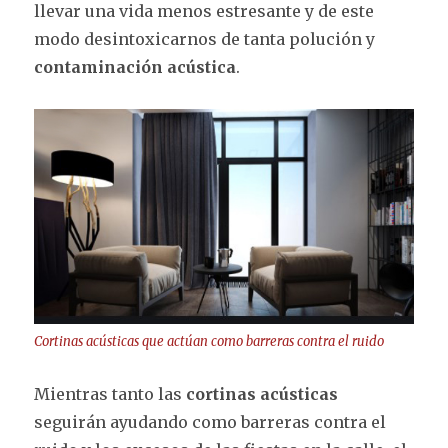
llevar una vida menos estresante y de este
modo desintoxicarnos de tanta polución y
contaminación acústica
.
Cortinas acústicas que actúan como barreras contra el ruido
Mientras tanto las
cortinas acústicas
seguirán ayudando como barreras contra el