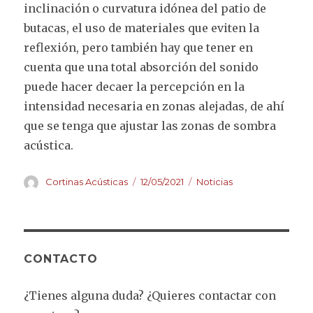
inclinación o curvatura idónea del patio de
butacas, el uso de materiales que eviten la
reflexión, pero también hay que tener en
cuenta que una total absorción del sonido
puede hacer decaer la percepción en la
intensidad necesaria en zonas alejadas, de ahí
que se tenga que ajustar las zonas de sombra
acústica.
Autor
Publicado
Categorías
Cortinas Acústicas
12/05/2021
Noticias
el
CONTACTO
¿Tienes alguna duda? ¿Quieres contactar con