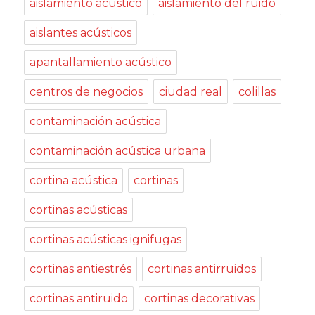
aislamiento acústico
aislamiento del ruido
aislantes acústicos
apantallamiento acústico
centros de negocios
ciudad real
colillas
contaminación acústica
contaminación acústica urbana
cortina acústica
cortinas
cortinas acústicas
cortinas acústicas ignifugas
cortinas antiestrés
cortinas antirruidos
cortinas antiruido
cortinas decorativas