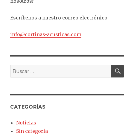
nosotros?
Escríbenos a nuestro correo electrónico:
info@cortinas-acusticas.com
BU
Buscar
por:
CATEGORÍAS
Noticias
Sin categoría