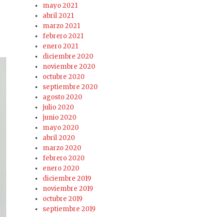
mayo 2021
abril 2021
marzo 2021
febrero 2021
enero 2021
diciembre 2020
noviembre 2020
octubre 2020
septiembre 2020
agosto 2020
julio 2020
junio 2020
mayo 2020
abril 2020
marzo 2020
febrero 2020
enero 2020
diciembre 2019
noviembre 2019
octubre 2019
septiembre 2019