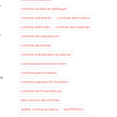
,
cortinas acústicas ignifugas
cortinas antiestrés
cortinas antirruidos
cortinas antiruido
cortinas decorativas
,
cortinas de separacion
cortinas divisorias
cortinas industriales acústicas
cortinas para exposiciones
cortinas para museos
do
cortinas separación hoteles
cortinas termoacústicas
decoracion de oficinas
doble cortina acústica
ley/37/2003