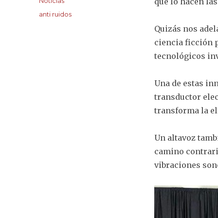
Categorías
Noticias
que lo hacen las
Etiquetas
anti ruidos
Quizás nos adela
ciencia ficción 
tecnológicos in
Una de estas in
transductor ele
transforma la el
Un altavoz tambi
camino contrario
vibraciones son