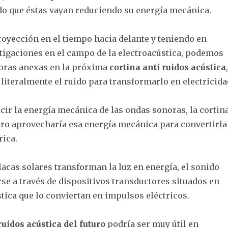
o que éstas vayan reduciendo su energía mecánica.
oyección en el tiempo hacia delante y teniendo en
stigaciones en el campo de la electroacústica, podemos
oras anexas en la próxima
cortina anti ruidos acústica
,
literalmente el ruido para transformarlo en electricida
cir la energía mecánica de las ondas sonoras, la cortin
turo aprovecharía esa energía mecánica para convertirla
rica.
placas solares transforman la luz en energía, el sonido
se a través de dispositivos transductores situados en
tica que lo conviertan en impulsos eléctricos.
ruidos acústica del futuro
podría ser muy útil en