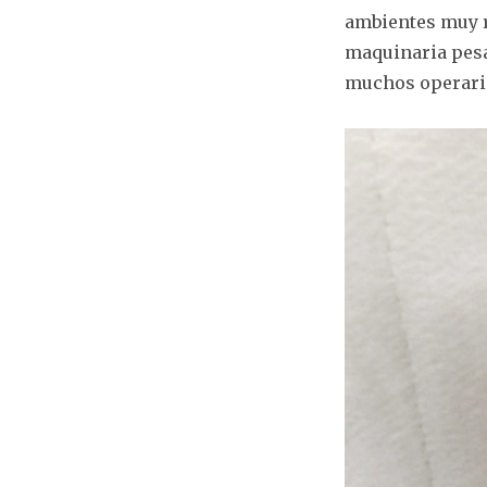
ambientes muy r
maquinaria pesa
muchos operario