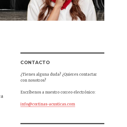
CONTACTO
¿Tienes alguna duda? ¿Quieres contactar
con nosotros?
Escríbenos a nuestro correo electrónico:
ra
info@cortinas-acusticas.com