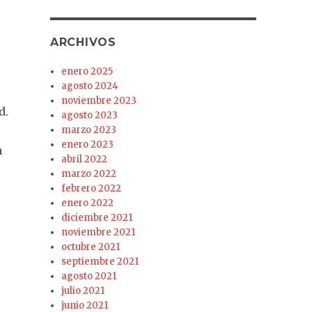
ARCHIVOS
enero 2025
agosto 2024
noviembre 2023
d.
agosto 2023
marzo 2023
enero 2023
a
abril 2022
marzo 2022
febrero 2022
enero 2022
diciembre 2021
noviembre 2021
octubre 2021
septiembre 2021
agosto 2021
julio 2021
junio 2021