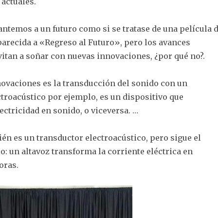
 actuales.
ntemos a un futuro como si se tratase de una película 
parecida a «Regreso al Futuro», pero los avances
vitan a soñar con nuevas innovaciones, ¿por qué no?.
novaciones es la transducción del sonido con un
ctroacústico por ejemplo, es un dispositivo que
ectricidad en sonido, o viceversa. …
én es un transductor electroacústico, pero sigue el
: un altavoz transforma la corriente eléctrica en
oras.