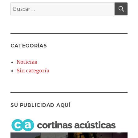
BU
Buscar
por:
CATEGORÍAS
Noticias
Sin categoría
SU PUBLICIDAD AQUÍ