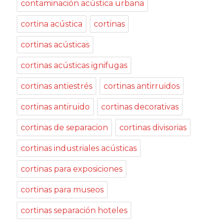
contaminación acústica urbana
cortina acústica
cortinas
cortinas acústicas
cortinas acústicas ignifugas
cortinas antiestrés
cortinas antirruidos
cortinas antiruido
cortinas decorativas
cortinas de separacion
cortinas divisorias
cortinas industriales acústicas
cortinas para exposiciones
cortinas para museos
cortinas separación hoteles