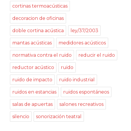
cortinas termoacústicas
decoracion de oficinas
doble cortina acústica
ley/37/2003
mantas acústicas
medidores acústicos
normativa contra el ruido
reducir el ruido
reductor acústico
ruido
ruido de impacto
ruido industrial
ruidos en estancias
ruidos espontáneos
salas de apuertas
salones recreativos
silencio
sonorización teatral