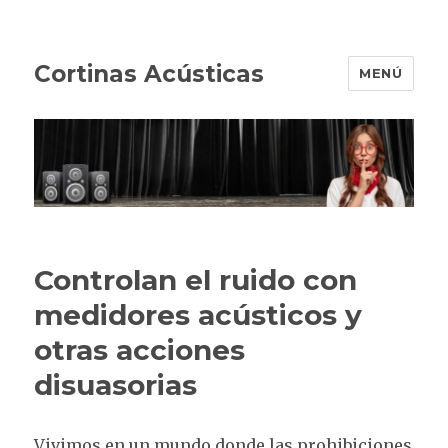
Cortinas Acústicas
MENÚ
Controlan el ruido con
medidores acústicos y
otras acciones
disuasorias
Vivimos en un mundo donde las prohibiciones