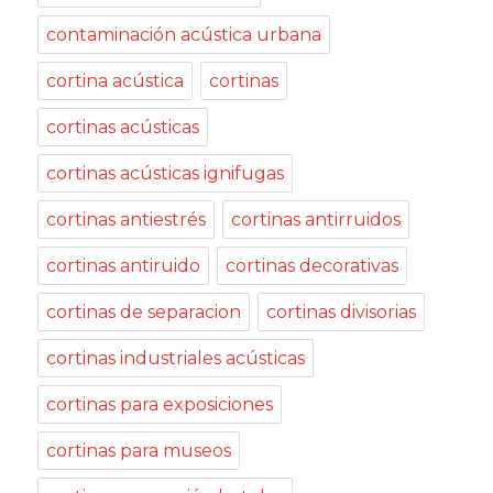
contaminación acústica urbana
cortina acústica
cortinas
cortinas acústicas
cortinas acústicas ignifugas
cortinas antiestrés
cortinas antirruidos
cortinas antiruido
cortinas decorativas
cortinas de separacion
cortinas divisorias
cortinas industriales acústicas
cortinas para exposiciones
cortinas para museos