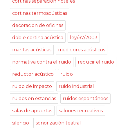
cortinas separación hoteles
cortinas termoacústicas
decoracion de oficinas
doble cortina acústica
ley/37/2003
mantas acústicas
medidores acústicos
normativa contra el ruido
reducir el ruido
reductor acústico
ruido
ruido de impacto
ruido industrial
ruidos en estancias
ruidos espontáneos
salas de apuertas
salones recreativos
silencio
sonorización teatral