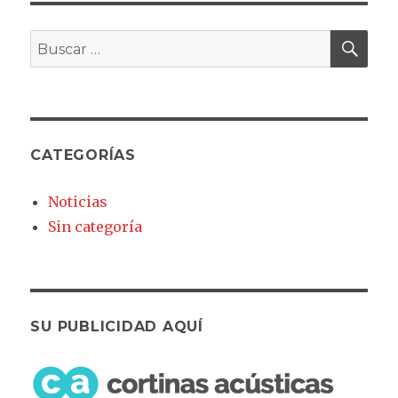
BU
Buscar
por:
CATEGORÍAS
Noticias
Sin categoría
SU PUBLICIDAD AQUÍ